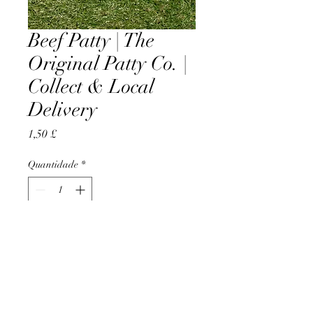
Beef Patty | The
Original Patty Co. |
Collect & Local
Delivery
Preço
1,50 £
Quantidade
*
Adicionar ao carrinho