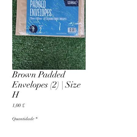
Brown Padded
Envelopes (2) | Size
H
Preço
1,00 £
Quantidade
*