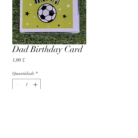
Dad Birthday Card
Preço
1,00 £
Quantidade
*
Adicionar ao carrinho