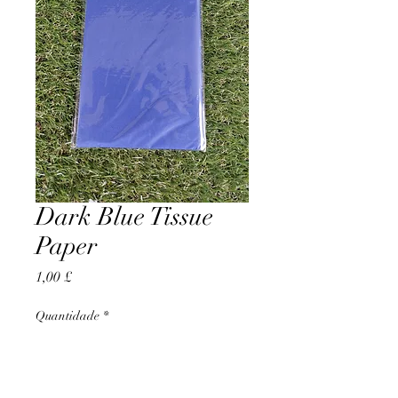
Dark Blue Tissue
Paper
Preço
1,00 £
Quantidade
*