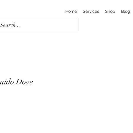
Home
Services
Shop
Blog
quido Dove