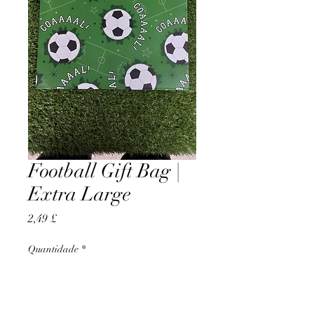
Football Gift Bag |
Extra Large
Preço
2,49 £
Quantidade
*