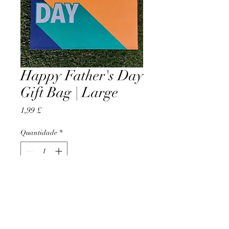
Happy Father's Day
Gift Bag | Large
Preço
1,99 £
Quantidade
*
Adicionar ao carrinho