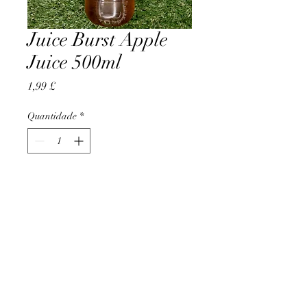
Juice Burst Apple
Juice 500ml
Preço
1,99 £
Quantidade
*
Adicionar ao carrinho
AccomplishBCEL®