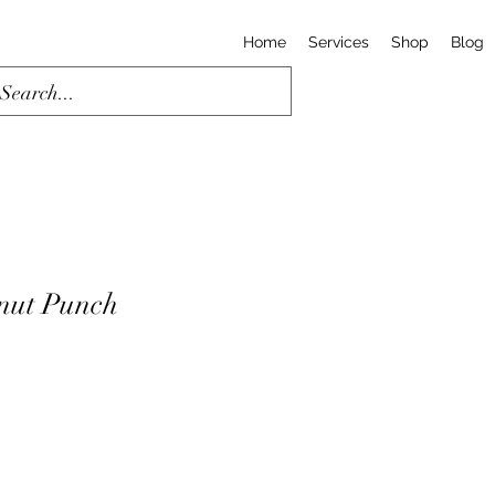
Home
Services
Shop
Blog
nut Punch