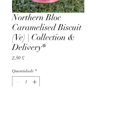
Northern Bloc
Caramelised Biscuit
(Ve) | Collection &
Delivery*
Preço
2,50 £
Quantidade
*
Adicionar ao carrinho