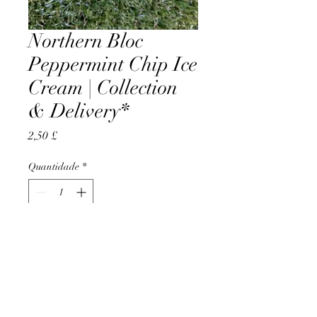
Northern Bloc
Peppermint Chip Ice
Cream | Collection
& Delivery*
Preço
2,50 £
Quantidade
*
Adicionar ao carrinho