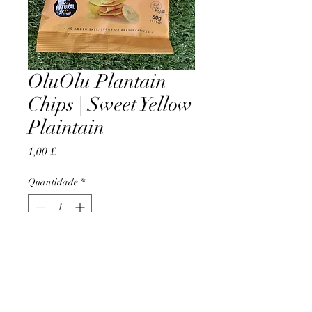
OluOlu Plantain
Chips | Sweet Yellow
Plaintain
Preço
1,00 £
Quantidade
*
Adicionar ao carrinho