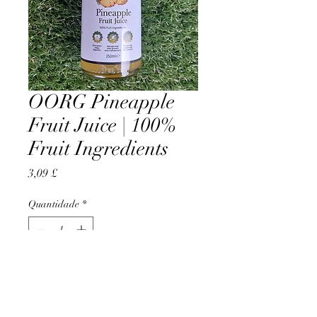
OORG Pineapple
Fruit Juice | 100%
Fruit Ingredients
Preço
3,09 £
Quantidade
*
Adicionar ao carrinho