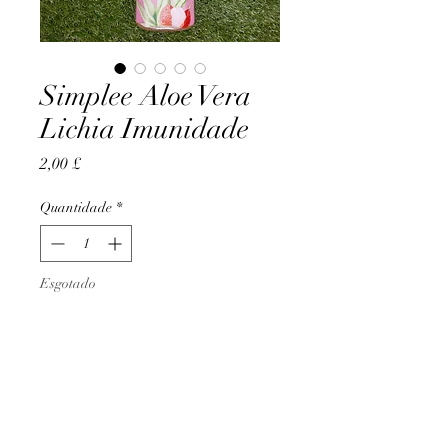
Simplee Aloe Vera
Lichia Imunidade
Preço
2,00 £
Quantidade
*
Esgotado
Notifique-me quando estiver disponível