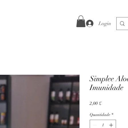
Login
Simplee Alo
Imunidade
Preço
2,00 £
Quantidade
*