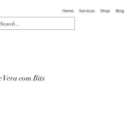
Home
Services
Shop
Blog
e Vera com Bits