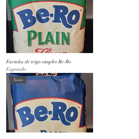
Farinha de trigo simples Be-Ro
Esgotado
Novo