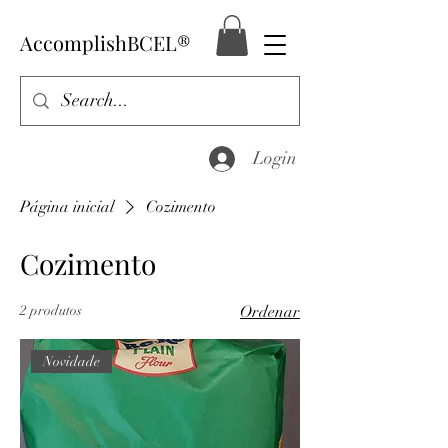
AccomplishBCEL®
Login
Página inicial
Cozimento
Cozimento
2 produtos
Ordenar
Novidade