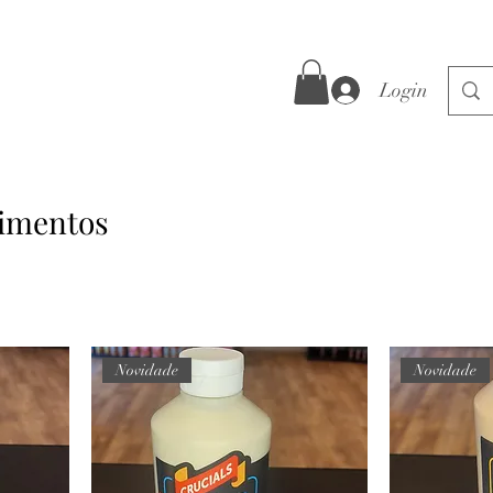
Login
imentos
Novidade
Novidade