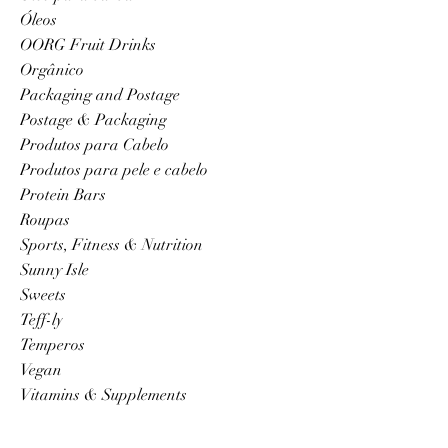
Óleos
OORG Fruit Drinks
Orgânico
Packaging and Postage
Postage & Packaging
Produtos para Cabelo
Produtos para pele e cabelo
Protein Bars
Roupas
Sports, Fitness & Nutrition
Sunny Isle
Sweets
Teff-ly
Temperos
Vegan
Vitamins & Supplements