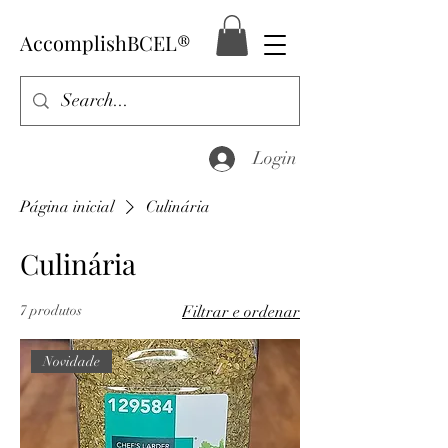
AccomplishBCEL®
Login
Página inicial
Culinária
Culinária
7 produtos
Filtrar e ordenar
Novidade