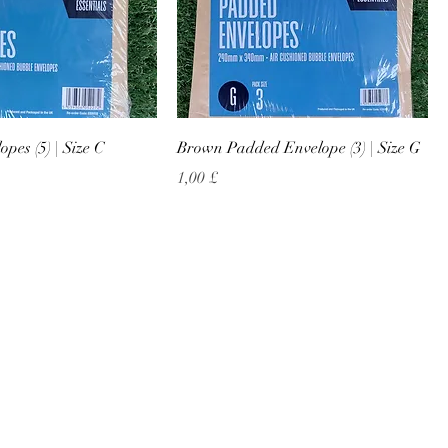
pes (5) | Size C
Brown Padded Envelope (3) | Size G
Preço
1,00 £