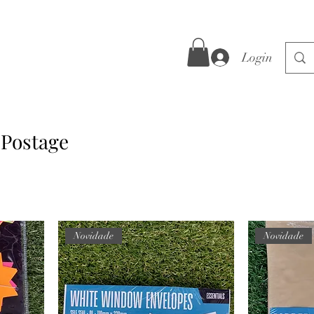
Login
 Postage
Novidade
Novidade