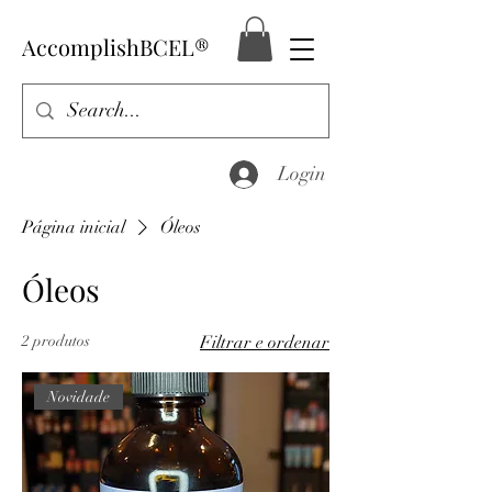
AccomplishBCEL®
Login
Página inicial
Óleos
Óleos
2 produtos
Filtrar e ordenar
Novidade