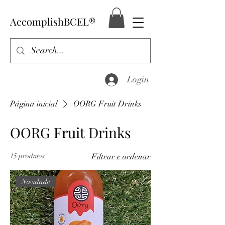
AccomplishBCEL®
Login
Página inicial
OORG Fruit Drinks
OORG Fruit Drinks
15 produtos
Filtrar e ordenar
Novidade