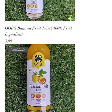
OORG Banana Fruit Juice | 100% Fruit
Ingredient
Preço
3,09 £
Novidade